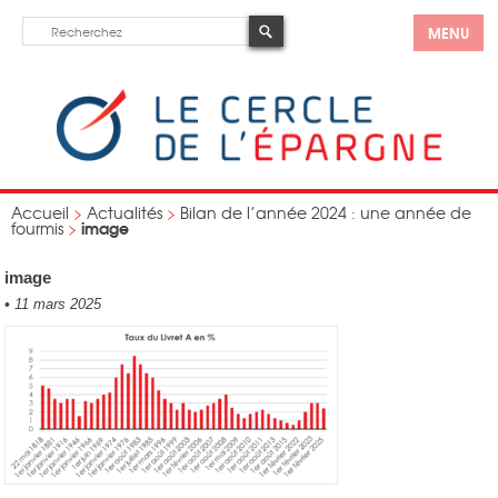
MENU
Accueil
>
Actualités
>
Bilan de l’année 2024 : une année de
image
fourmis
>
image
•
11 mars 2025