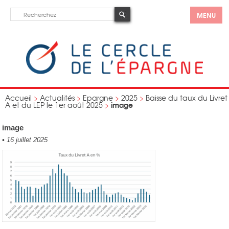
MENU
Accueil
>
Actualités
>
Epargne
>
2025
>
Baisse du taux du Livret
image
A et du LEP le 1er août 2025
>
image
•
16 juillet 2025