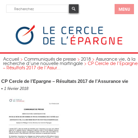
MENU
Accueil
>
Communiqués de presse
>
2018
>
Assurance vie, à la
recherche d’une nouvelle martingale
>
CP Cercle de l’Epargne
– Résultats 2017 de l’Assur...
CP Cercle de l’Epargne – Résultats 2017 de l’Assurance vie
•
1 février 2018