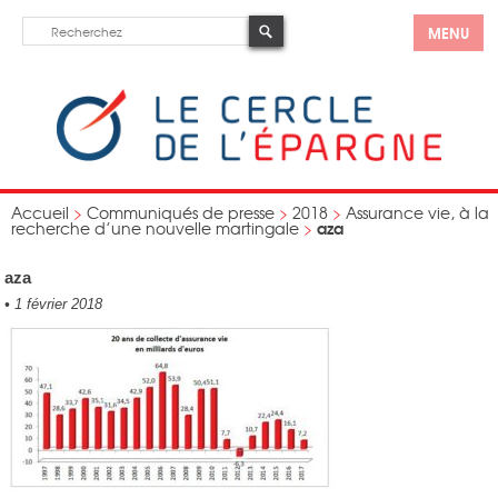
MENU
Accueil
>
Communiqués de presse
>
2018
>
Assurance vie, à la
aza
recherche d’une nouvelle martingale
>
aza
•
1 février 2018