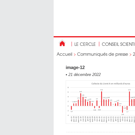
LE CERCLE
CONSEIL SCIENT
Accueil
>
Communiqués de presse
>
image-12
•
21 décembre 2022