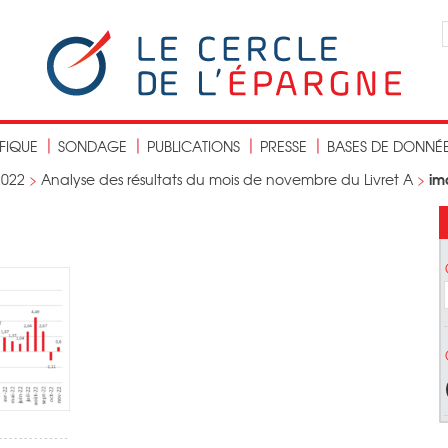
IFIQUE
SONDAGE
PUBLICATIONS
PRESSE
BASES DE DONNÉ
im
2022
>
Analyse des résultats du mois de novembre du Livret A
>