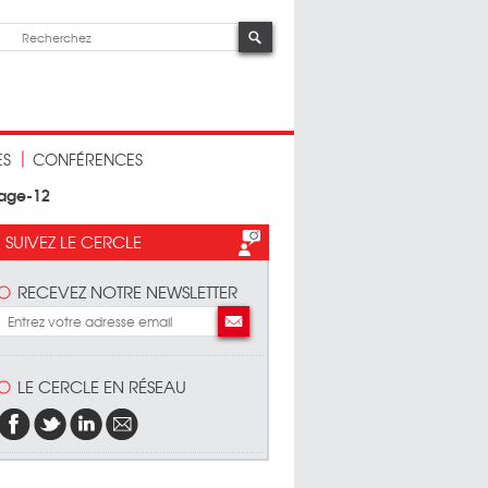
ES
CONFÉRENCES
age-12
SUIVEZ LE CERCLE
RECEVEZ NOTRE NEWSLETTER
LE CERCLE EN RÉSEAU