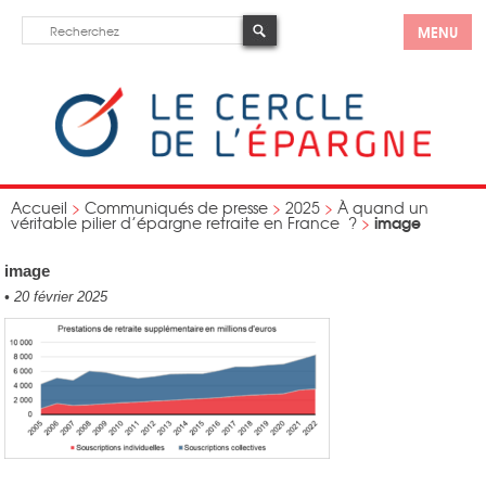
MENU
Accueil
>
Communiqués de presse
>
2025
>
À quand un
image
véritable pilier d’épargne retraite en France ?
>
image
•
20 février 2025