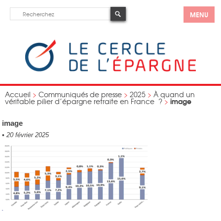
MENU
Accueil
>
Communiqués de presse
>
2025
>
À quand un
image
véritable pilier d’épargne retraite en France ?
>
image
•
20 février 2025