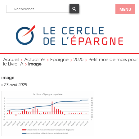
MENU
Accueil
>
Actualités
>
Epargne
>
2025
>
Petit mois de mars pour
image
le Livret A
>
image
•
23 avril 2025