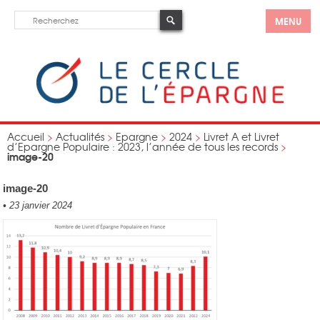
MENU
Accueil
>
Actualités
>
Epargne
>
2024
>
Livret A et Livret
d’Epargne Populaire : 2023, l’année de tous les records
>
image-20
image-20
•
23 janvier 2024