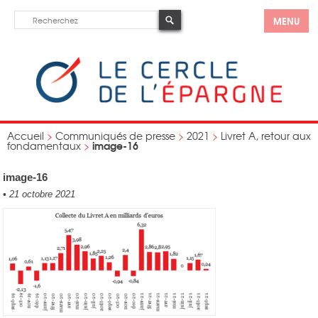
MENU
Accueil
>
Communiqués de presse
>
2021
>
Livret A, retour aux
image-16
fondamentaux
>
image-16
•
21 octobre 2021