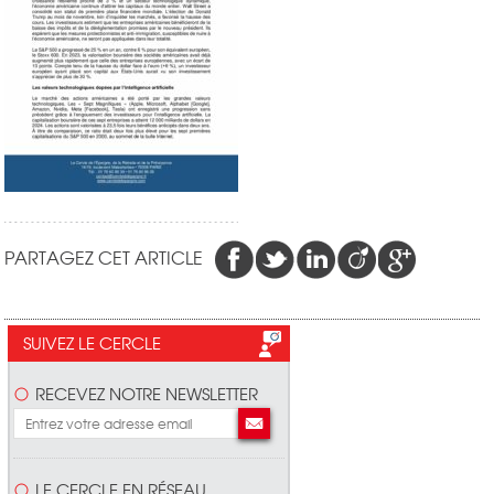
PARTAGEZ CET ARTICLE
SUIVEZ LE CERCLE
RECEVEZ NOTRE NEWSLETTER
LE CERCLE EN RÉSEAU