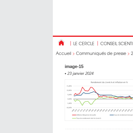
LE CERCLE
CONSEIL SCIENT
Accueil
>
Communiqués de presse
>
image-15
•
23 janvier 2024