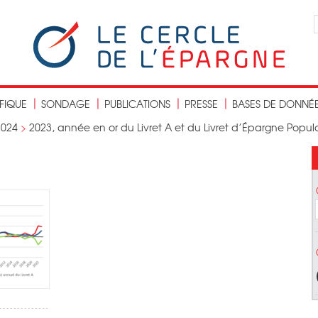
IFIQUE
SONDAGE
PUBLICATIONS
PRESSE
BASES DE DONNÉ
2024
>
2023, année en or du Livret A et du Livret d’Épargne Popul