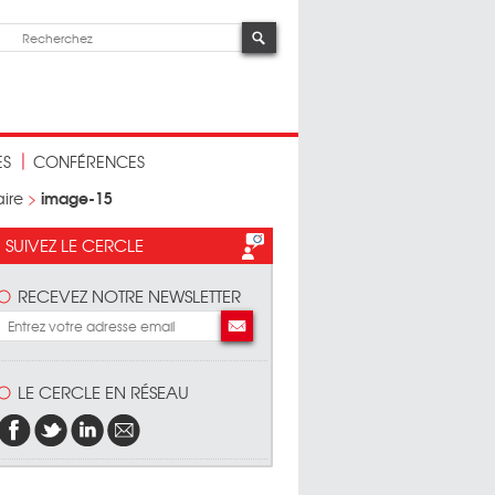
ES
CONFÉRENCES
image-15
aire
>
SUIVEZ LE CERCLE
RECEVEZ NOTRE NEWSLETTER
LE CERCLE EN RÉSEAU