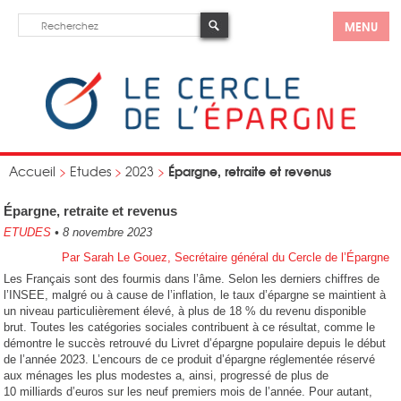
MENU
Épargne, retraite et revenus
Accueil
>
Etudes
>
2023
>
Épargne, retraite et revenus
ETUDES
•
8 novembre 2023
Par Sarah Le Gouez, Secrétaire général du Cercle de l’Épargne
Les Français sont des fourmis dans l’âme. Selon les derniers chiffres de
l’INSEE, malgré ou à cause de l’inflation, le taux d’épargne se maintient à
un niveau particulièrement élevé, à plus de 18 % du revenu disponible
brut. Toutes les catégories sociales contribuent à ce résultat, comme le
démontre le succès retrouvé du Livret d’épargne populaire depuis le début
de l’année 2023. L’encours de ce produit d’épargne réglementée réservé
aux ménages les plus modestes a, ainsi, progressé de plus de
10 milliards d’euros sur les neuf premiers mois de l’année. Pour autant,