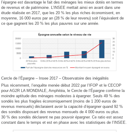
l’épargne est davantage le fait des ménages les mieux dotés en termes
de revenus et de patrimoine. L’INSEE mettait ainsi en avant dans une
étude réalisée en 2017, que les 20 % les plus riches économisent, en
moyenne, 16 000 euros par an (28 % de leur revenu) soit l’équivalent de
ce que gagnent les 20 % les plus pauvres sur une année.
Cercle de l’Épargne – Insee 2017 – Observatoire des inégalités
Plus récemment, l’enquête menée début 2022 par l’IFOP et le CECOP
pour AG2R LA MONDIALE, Amphitéa, le Cercle de l’Épargne confirme la
moindre aptitude des ménages modestes à épargner. Seuls 49 % des
sondés les plus fragiles économiquement (moins de 1 200 euros de
revenus mensuels) déclaraient avoir la capacité d’épargner quand 92 %
des sondés disposant des revenus mensuels de 4 000 euros ou plus.
30 % des sondés déclarent ne pas pouvoir épargner. Ce ratio est assez
constant dans le temps et est en phase avec les statistiques de l’INSEE.