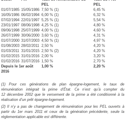
PEL
PEL
01/07/1985
15/05/1986
7,50 % (1)
6,45 %
16/05/1986
06/02/1994
6,00 % (1)
6,32 %
07/02/1994
22/01/1997
5,25 % (1)
5,54 %
23/01/1997
08/06/1998
4,25 % (1)
4,80 %
09/06/1998
25/07/1999
4,00 % (1)
4,60 %
26/07/1999
30/06/2000
3,60 % (1)
4,31 %
01/07/2000
31/07/2003
4,50 % (1)
4,97 %
01/08/2003
28/02/2011
2,50 %
4,20 %
01/03/2011
31/01/2015
2,50 % (2)
4,20 %
01/02/2015
31/01/2016
2,00 %
3,20 %
01/02/2016
31/07/2016
1,50 %
2,70 %
Depuis le 1er août
1,00 %
2,20 %
2016
(1) Pour ces générations de plan épargne-logement, le taux de
rémunération intégrait la prime d’État. Ce n’est qu’à compter du
12 décembre 2002 que le versement de la prime a été conditionné à la
réalisation d’un prêt épargne-logement.
(2) Il n’y a pas de changement de rémunération pour les PEL ouverts à
partir du 1er mars 2011 et ceux de la génération précédente, seule la
réglementation applicable est différente.