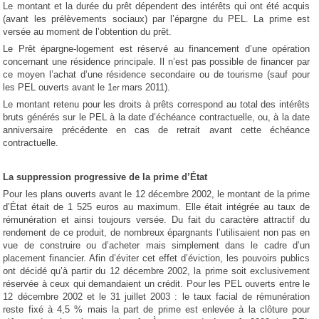
Le montant et la durée du prêt dépendent des intérêts qui ont été acquis
(avant les prélèvements sociaux) par l’épargne du PEL. La prime est
versée au moment de l’obtention du prêt.
Le Prêt épargne-logement est réservé au financement d’une opération
concernant une résidence principale. Il n’est pas possible de financer par
ce moyen l’achat d’une résidence secondaire ou de tourisme (sauf pour
les PEL ouverts avant le 1
mars 2011).
er
Le montant retenu pour les droits à prêts correspond au total des intérêts
bruts générés sur le PEL à la date d’échéance contractuelle, ou, à la date
anniversaire précédente en cas de retrait avant cette échéance
contractuelle.
La suppression progressive de la prime d’État
Pour les plans ouverts avant le 12 décembre 2002, le montant de la prime
d’État était de 1 525 euros au maximum. Elle était intégrée au taux de
rémunération et ainsi toujours versée. Du fait du caractère attractif du
rendement de ce produit, de nombreux épargnants l’utilisaient non pas en
vue de construire ou d’acheter mais simplement dans le cadre d’un
placement financier. Afin d’éviter cet effet d’éviction, les pouvoirs publics
ont décidé qu’à partir du 12 décembre 2002, la prime soit exclusivement
réservée à ceux qui demandaient un crédit. Pour les PEL ouverts entre le
12 décembre 2002 et le 31 juillet 2003 : le taux facial de rémunération
reste fixé à 4,5 % mais la part de prime est enlevée à la clôture pour