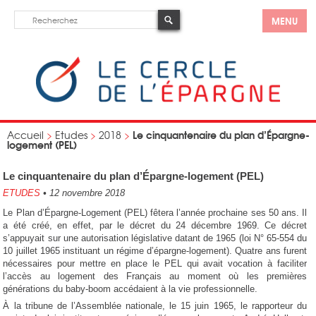
MENU
Le cinquantenaire du plan d’Épargne-
Accueil
>
Etudes
>
2018
>
logement (PEL)
Le cinquantenaire du plan d’Épargne-logement (PEL)
ETUDES
•
12 novembre 2018
Le Plan d’Épargne-Logement (PEL) fêtera l’année prochaine ses 50 ans. Il
a été créé, en effet, par le décret du 24 décembre 1969. Ce décret
s’appuyait sur une autorisation législative datant de 1965 (loi N° 65-554 du
10 juillet 1965 instituant un régime d’épargne-logement). Quatre ans furent
nécessaires pour mettre en place le PEL qui avait vocation à faciliter
l’accès au logement des Français au moment où les premières
générations du baby-boom accédaient à la vie professionnelle.
À la tribune de l’Assemblée nationale, le 15 juin 1965, le rapporteur du