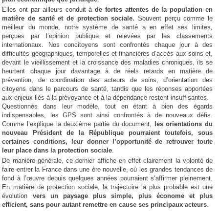
Elles ont par ailleurs conduit à
de
fortes attentes de la population en
matière de santé et de protection sociale.
Souvent perçu comme le
meilleur du monde, notre système de santé a en effet ses limites,
perçues par l’opinion publique et relevées par les classements
internationaux. Nos concitoyens sont confrontés chaque jour à des
difficultés géographiques, temporelles et financières d’accès aux soins et,
devant le vieillissement et la croissance des maladies chroniques, ils se
heurtent chaque jour davantage à de réels retards en matière de
prévention, de coordination des acteurs de soins, d’orientation des
citoyens dans le parcours de santé, tandis que les réponses apportées
aux enjeux liés à la prévoyance et à la dépendance restent insuffisantes.
Questionnés dans leur modèle, tout en étant à bien des égards
indispensables, les GPS sont ainsi confrontés à de nouveaux défis.
Comme l’explique la deuxième partie du document,
les orientations du
nouveau Président de la République pourraient toutefois, sous
certaines conditions, leur donner l’opportunité de retrouver toute
leur place dans la protection sociale
.
De manière générale, ce dernier affiche en effet clairement la volonté de
faire entrer la France dans une ère nouvelle, où les grandes tendances de
fond à l’œuvre depuis quelques années pourraient s’affirmer pleinement.
En matière de protection sociale, la trajectoire la plus probable est une
évolution
vers un paysage plus simple, plus économe et plus
efficient, sans pour autant remettre en cause ses principaux acteurs
.