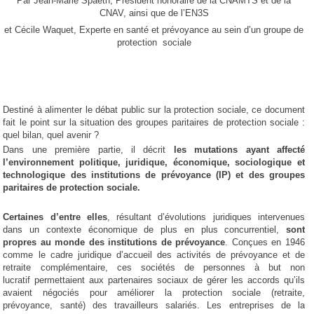
Par Jean-Marie Spaeth, Président honoraire de la CNAMTS et de la
CNAV, ainsi que de l’EN3S
et Cécile Waquet, Experte en santé et prévoyance au sein d’un groupe de
protection sociale
Destiné à alimenter le débat public sur la protection sociale, ce document
fait le point sur la situation des groupes paritaires de protection sociale :
quel bilan, quel avenir ?
Dans une première partie, il décrit
les mutations ayant affecté
l’environnement politique, juridique, économique, sociologique et
technologique des institutions de prévoyance (IP) et des groupes
paritaires de protection sociale.
Certaines d’entre elles
, résultant d’évolutions juridiques intervenues
dans un contexte économique de plus en plus concurrentiel,
sont
propres au monde des institutions de prévoyance
. Conçues en 1946
comme le cadre juridique d’accueil des activités de prévoyance et de
retraite complémentaire, ces sociétés de personnes à but non
lucratif permettaient aux partenaires sociaux de gérer les accords qu’ils
avaient négociés pour améliorer la protection sociale (retraite,
prévoyance, santé) des travailleurs salariés. Les entreprises de la