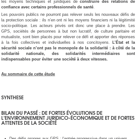
les moyens techniques et juridiques de
construire des relations de
confiance avec certains professionnels de santé
.
Les pouvoirs publics ne pourront pas relever seuls les nouveaux défis de
la protection sociale : ils n’en ont ni les moyens financiers ni la légitimité
socio-politique. Les acteurs privés ont donc une place à prendre. Les
GPS, sociétés de personnes à but non lucratif, de culture paritaire et
mutualiste, sont bien placés pour relever ce défi et apporter des réponses
à la fois collectives et individuelles à nos concitoyens.
L’État et la
sécurité sociale n’ont pas le monopole de la solidarité : à côté de la
solidarité nationale, des solidarités intermédiaires sont
indispensables pour éviter une société à deux vitesses.
Au sommaire de cette étude
SYNTHESE
BILAN DU PASSÉ : DE FORTES ÉVOLUTIONS DE
L’ENVIRONNEMENT JURIDICO-ÉCONOMIQUE ET DE FORTES
ATTENTES DE LA SOCIÉTÉ
Des défis propres aux GPS : l’entrée progressive dans un univers