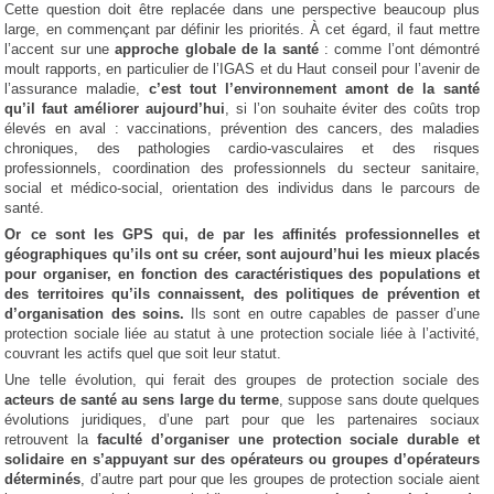
Cette question doit être replacée dans une perspective beaucoup plus
large, en commençant par définir les priorités. À cet égard, il faut mettre
l’accent sur une
approche globale de la santé
: comme l’ont démontré
moult rapports, en particulier de l’IGAS et du Haut conseil pour l’avenir de
l’assurance maladie,
c’est tout l’environnement amont de la santé
qu’il faut améliorer aujourd’hui
, si l’on souhaite éviter des coûts trop
élevés en aval : vaccinations, prévention des cancers, des maladies
chroniques, des pathologies cardio-vasculaires et des risques
professionnels, coordination des professionnels du secteur sanitaire,
social et médico-social, orientation des individus dans le parcours de
santé.
Or ce sont
les GPS qui, de par les affinités professionnelles et
géographiques
qu’ils ont su créer,
sont aujourd’hui les mieux placés
pour organiser, en fonction des caractéristiques des populations et
des territoires qu’ils connaissent, des politiques de prévention et
d’organisation des soins.
Ils sont en outre capables de passer d’une
protection sociale liée au statut à une protection sociale liée à l’activité,
couvrant les actifs quel que soit leur statut.
Une telle évolution, qui ferait des groupes de protection sociale des
acteurs de santé au sens large du terme
, suppose sans doute quelques
évolutions juridiques, d’une part pour que les partenaires sociaux
retrouvent la
faculté d’organiser une protection sociale durable et
solidaire en s’appuyant sur des opérateurs ou groupes d’opérateurs
déterminés
, d’autre part pour que les groupes de protection sociale aient