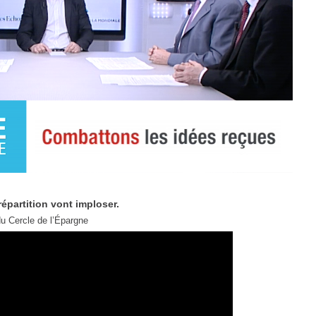
 répartition vont imploser.
du Cercle de l’Épargne