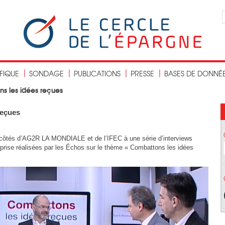
IFIQUE
SONDAGE
PUBLICATIONS
PRESSE
BASES DE DONNÉ
ns les idées reçues
reçues
x côtés d’AG2R LA MONDIALE et de l’IFEC à une série d’interviews
eprise réalisées par les Échos sur le thème « Combattons les idées