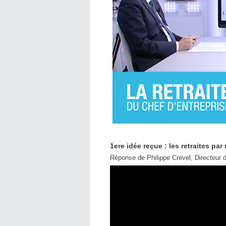
1ere idée reçue : les retraites par
Réponse de Philippe Crevel, Directeur 