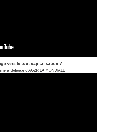
ige vers le tout capitalisation ?
 général délégué d’AG2R LA MONDIALE.