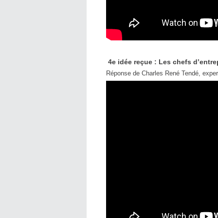
4e idée reçue : Les chefs d’entrep
Réponse de Charles René Tendé, expert