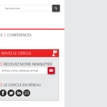
ES
CONFÉRENCES
SUIVEZ LE CERCLE
RECEVEZ NOTRE NEWSLETTER
LE CERCLE EN RÉSEAU