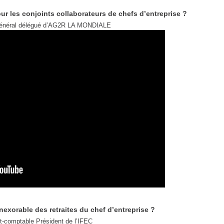
our les conjoints collaborateurs de chefs d’entreprise ?
 général délégué d’AG2R LA MONDIALE
nexorable des retraites du chef d’entreprise ?
-comptable Président de l’IFEC