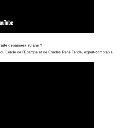
traite dépassera 70 ans ?
 du Cercle de l’Épargne et de Charles René Tendé, expert-comptable