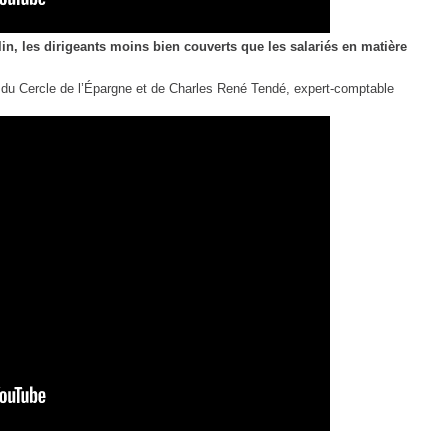
in, les dirigeants moins bien couverts que les salariés en matière
 du Cercle de l’Épargne et de Charles René Tendé, expert-comptable