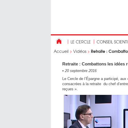
LE CERCLE
CONSEIL SCIENT
Retraite : Combatto
Accueil
>
Vidéos
>
Retraite : Combattons les idées 
•
20 septembre 2016
Le Cercle de l’Épargne a participé, au
consacrées à la retraite du chef d’entr
reçues ».