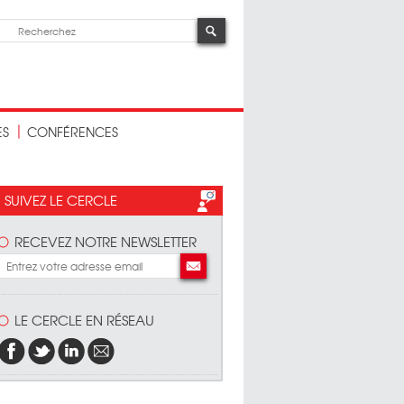
ES
CONFÉRENCES
SUIVEZ LE CERCLE
RECEVEZ NOTRE NEWSLETTER
LE CERCLE EN RÉSEAU