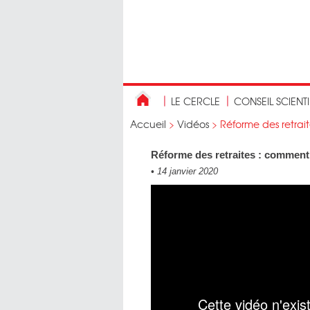
LE CERCLE
CONSEIL SCIENT
Accueil
>
Vidéos
>
Réforme des retrai
Réforme des retraites : comment
•
14 janvier 2020