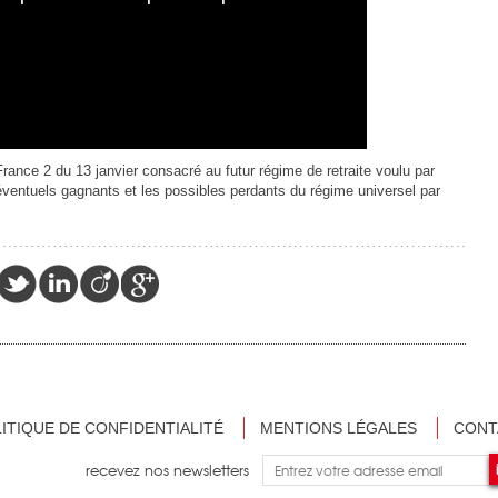
ance 2 du 13 janvier consacré au futur régime de retraite voulu par
 éventuels gagnants et les possibles perdants du régime universel par
ITIQUE DE CONFIDENTIALITÉ
MENTIONS LÉGALES
CONT
recevez nos newsletters