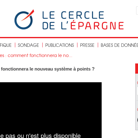
IFIQUE
SONDAGE
PUBLICATIONS
PRESSE
BASES DE DONNÉ
tes : comment fonctionnera le no...
 fonctionnera le nouveau système à points ?