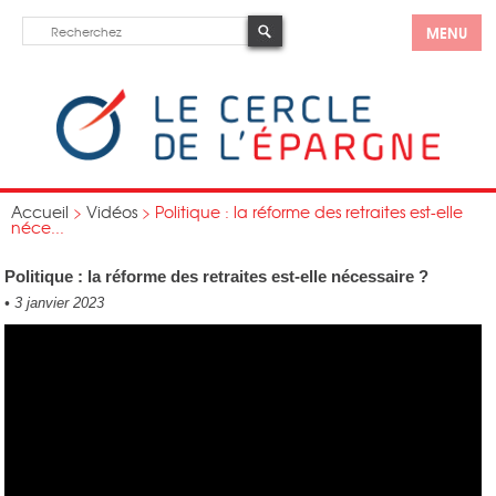
MENU
Accueil
>
Vidéos
>
Politique : la réforme des retraites est-elle
néce...
Politique : la réforme des retraites est-elle nécessaire ?
•
3 janvier 2023