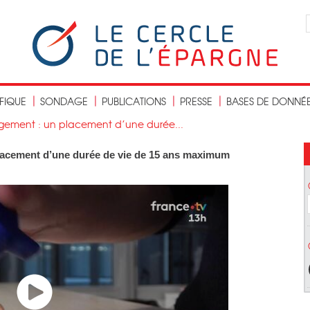
IFIQUE
SONDAGE
PUBLICATIONS
PRESSE
BASES DE DONNÉ
gement : un placement d’une durée...
lacement d’une durée de vie de 15 ans maximum