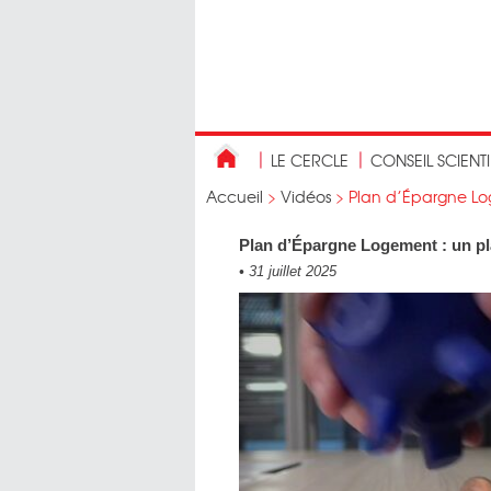
LE CERCLE
CONSEIL SCIENT
Accueil
>
Vidéos
>
Plan d’Épargne Lo
Plan d’Épargne Logement : un p
•
31 juillet 2025