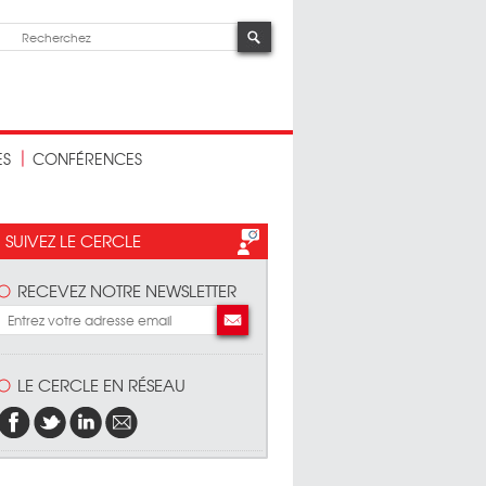
ES
CONFÉRENCES
SUIVEZ LE CERCLE
RECEVEZ NOTRE NEWSLETTER
LE CERCLE EN RÉSEAU