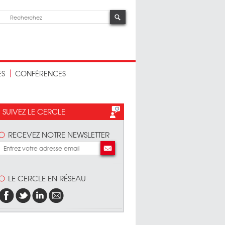
ES
CONFÉRENCES
SUIVEZ LE CERCLE
RECEVEZ NOTRE NEWSLETTER
LE CERCLE EN RÉSEAU