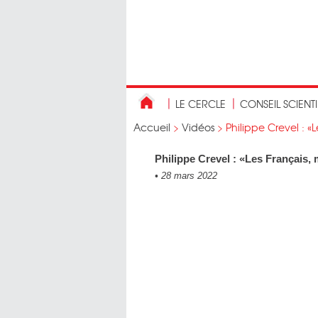
LE CERCLE
CONSEIL SCIENT
Accueil
>
Vidéos
>
Philippe Crevel : «Le
Philippe Crevel : «Les Français, 
•
28 mars 2022