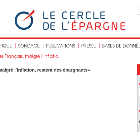
IFIQUE
SONDAGE
PUBLICATIONS
PRESSE
BASES DE DONNÉ
s Français, malgré l’inflatio...
malgré l’inflation, restent des épargnants»