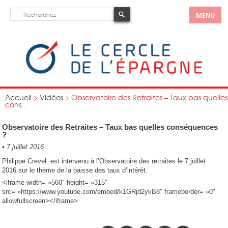
MENU
Accueil
>
Vidéos
>
Observatoire des Retraites – Taux bas quelles
cons...
Observatoire des Retraites – Taux bas quelles conséquences
?
•
7 juillet 2016
Philippe Crevel est intervenu à l’Observatoire des retraites le 7 juillet
2016 sur le thème de la baisse des taux d’intérêt.
<iframe width= »560″ height= »315″
src= »https://www.youtube.com/embed/k1GRjd2ykB8″ frameborder= »0″
allowfullscreen></iframe>