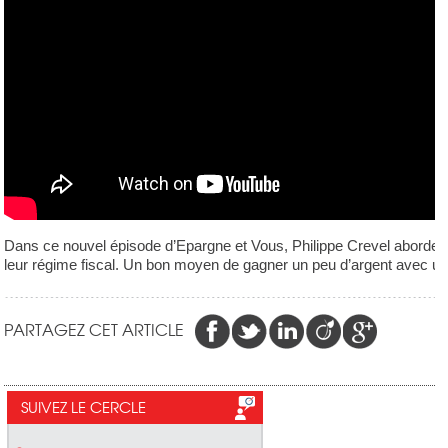
Dans ce nouvel épisode d’Epargne et Vous, Philippe Crevel aborde l
leur régime fiscal. Un bon moyen de gagner un peu d’argent avec une
PARTAGEZ CET ARTICLE
SUIVEZ LE CERCLE