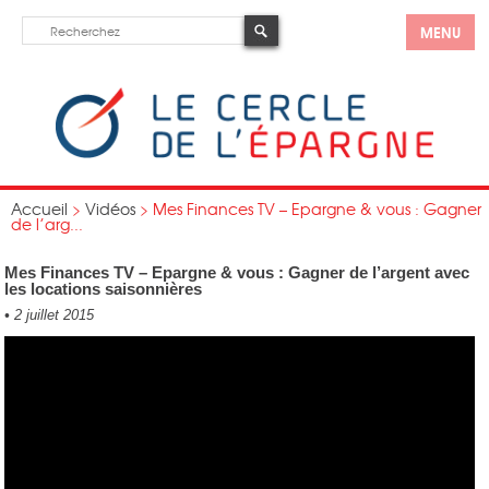
MENU
Accueil
>
Vidéos
>
Mes Finances TV – Epargne & vous : Gagner
de l’arg...
Mes Finances TV – Epargne & vous : Gagner de l’argent avec
les locations saisonnières
•
2 juillet 2015