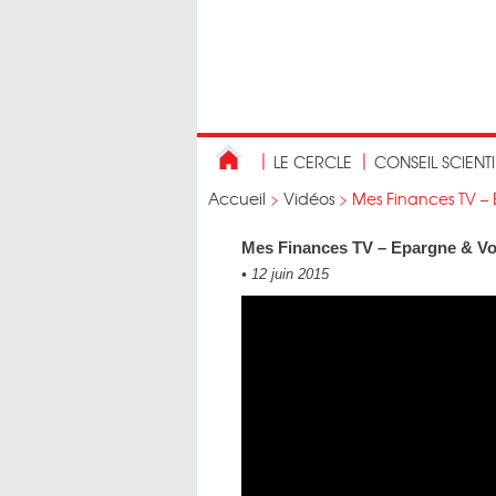
LE CERCLE
CONSEIL SCIENT
Accueil
>
Vidéos
>
Mes Finances TV – 
Mes Finances TV – Epargne & Vo
•
12 juin 2015