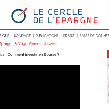
IFIQUE
SONDAGE
PUBLICATIONS
PRESSE
BASES DE DONNÉ
Epargne & Vous : Comment investi...
us : Comment investir en Bourse ?