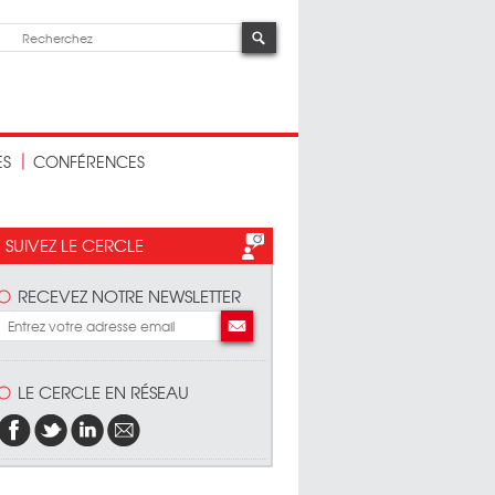
ES
CONFÉRENCES
SUIVEZ LE CERCLE
RECEVEZ NOTRE NEWSLETTER
LE CERCLE EN RÉSEAU