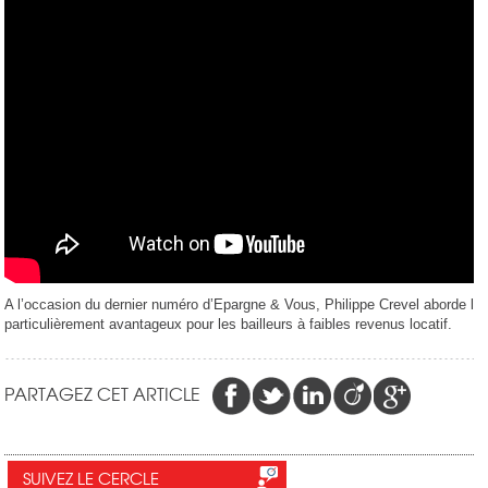
A l’occasion du dernier numéro d’Epargne & Vous, Philippe Crevel aborde le m
particulièrement avantageux pour les bailleurs à faibles revenus locatif.
PARTAGEZ CET ARTICLE
SUIVEZ LE CERCLE