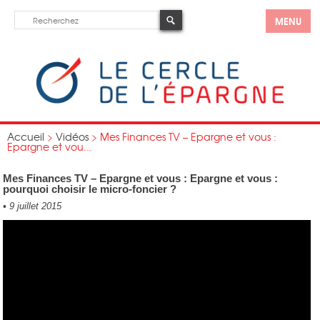
MENU
Accueil
>
Vidéos
>
Mes Finances TV – Epargne et vous :
Epargne et vou...
Mes Finances TV – Epargne et vous : Epargne et vous :
pourquoi choisir le micro-foncier ?
•
9 juillet 2015