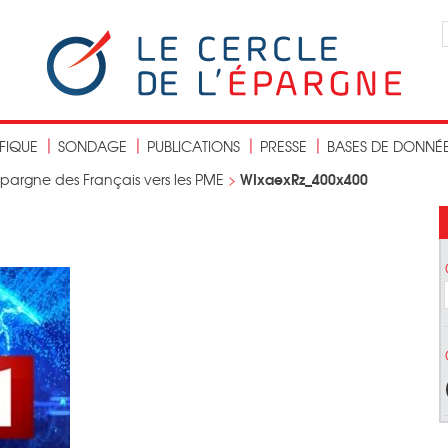
IFIQUE
SONDAGE
PUBLICATIONS
PRESSE
BASES DE DONNÉ
WIxaexRz_400x400
épargne des Français vers les PME
>