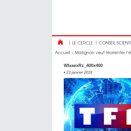
LE CERCLE
CONSEIL SCIENT
Accueil
>
Matignon veut réorienter l’
WIxaexRz_400x400
•
23 janvier 2018