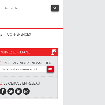
ES
CONFÉRENCES
SUIVEZ LE CERCLE
RECEVEZ NOTRE NEWSLETTER
LE CERCLE EN RÉSEAU