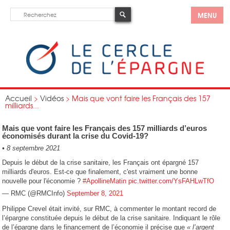
MENU
Accueil
>
Vidéos
>
Mais que vont faire les Français des 157
milliards...
Mais que vont faire les Français des 157 milliards d’euros
économisés durant la crise du Covid-19?
•
8 septembre 2021
Depuis le début de la crise sanitaire, les Français ont épargné 157
milliards d'euros. Est-ce que finalement, c'est vraiment une bonne
nouvelle pour l'économie ?
#ApollineMatin
pic.twitter.com/YsFAHLwTfO
— RMC (@RMCInfo)
September 8, 2021
Philippe Crevel était invité, sur RMC, à commenter le montant record de
l’épargne constituée depuis le début de la crise sanitaire. Indiquant le rôle
de l’épargne dans le financement de l’économie il précise que
« l’argent