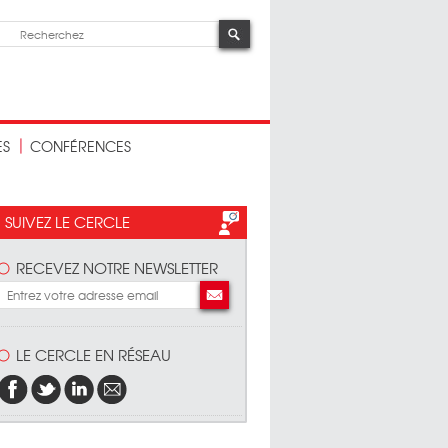
ES
CONFÉRENCES
SUIVEZ LE CERCLE
RECEVEZ NOTRE NEWSLETTER
LE CERCLE EN RÉSEAU