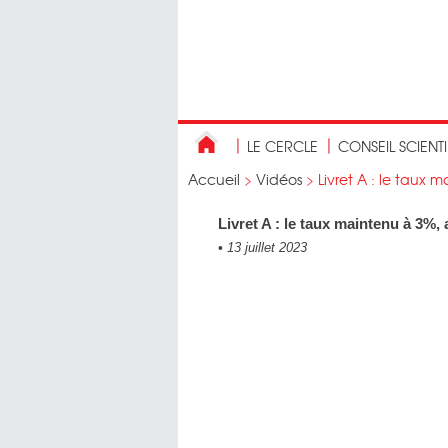
LE CERCLE
CONSEIL SCIENT
Accueil
>
Vidéos
>
Livret A : le taux 
Livret A : le taux maintenu à 3%
•
13 juillet 2023