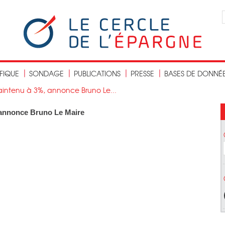
IFIQUE
SONDAGE
PUBLICATIONS
PRESSE
BASES DE DONNÉ
maintenu à 3%, annonce Bruno Le...
, annonce Bruno Le Maire