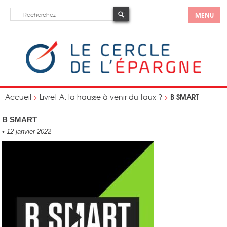
MENU
B SMART
Accueil
>
Livret A, la hausse à venir du taux ?
>
B SMART
•
12 janvier 2022