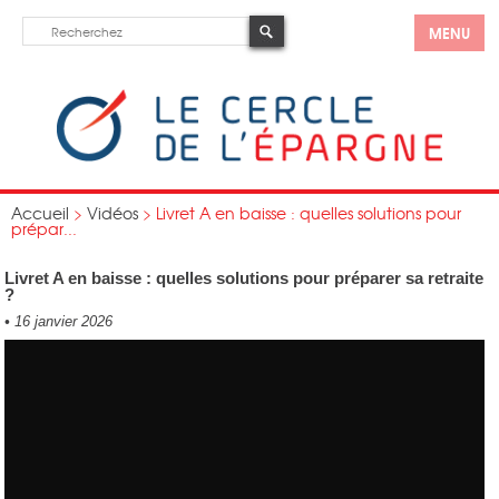
MENU
Accueil
>
Vidéos
>
Livret A en baisse : quelles solutions pour
prépar...
Livret A en baisse : quelles solutions pour préparer sa retraite
?
•
16 janvier 2026