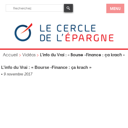
MENU
L’info du Vrai : « Bourse -Finance : ça krach »
Accueil
>
Vidéos
>
L’info du Vrai : « Bourse -Finance : ça krach »
•
9 novembre 2017