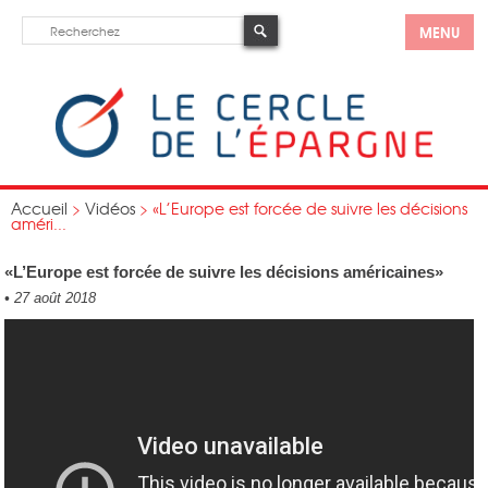
MENU
Accueil
>
Vidéos
>
«L’Europe est forcée de suivre les décisions
améri...
«L’Europe est forcée de suivre les décisions américaines»
•
27 août 2018