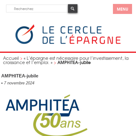
MENU
Accueil
>
« L’épargne est nécessaire pour l’investissement, la
AMPHITEA-jubile
croissance et l’emploi. »
>
AMPHITEA-jubile
•
7 novembre 2024