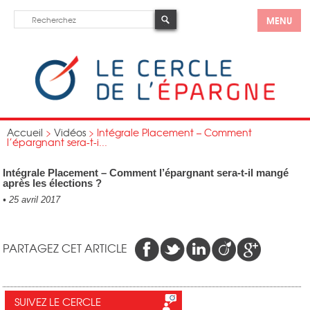
MENU
Accueil
>
Vidéos
>
Intégrale Placement – Comment
l’épargnant sera-t-i...
Intégrale Placement – Comment l’épargnant sera-t-il mangé
après les élections ?
•
25 avril 2017
PARTAGEZ CET ARTICLE
SUIVEZ LE CERCLE