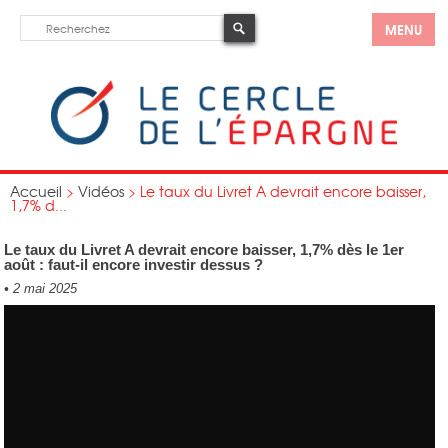
MENU
Accueil
>
Vidéos
>
Le taux du Livret A devrait encore baisser,
1,7% d...
Le taux du Livret A devrait encore baisser, 1,7% dès le 1er
août : faut-il encore investir dessus ?
•
2 mai 2025