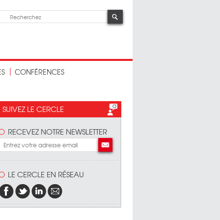
ES
CONFÉRENCES
SUIVEZ LE CERCLE
RECEVEZ NOTRE NEWSLETTER
LE CERCLE EN RÉSEAU