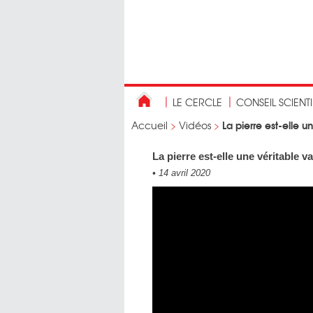
LE CERCLE
CONSEIL SCIENT
La pierre est-elle u
Accueil
>
Vidéos
>
La pierre est-elle une véritable v
•
14 avril 2020