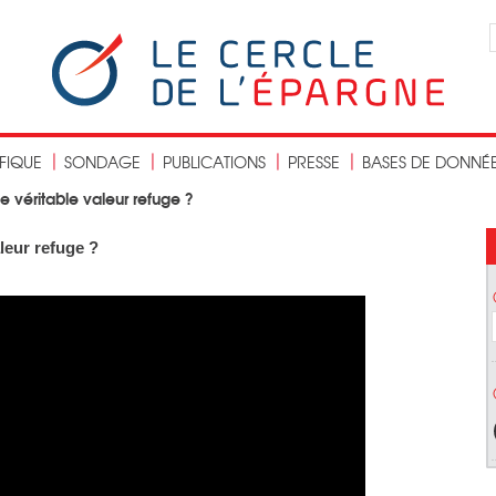
IFIQUE
SONDAGE
PUBLICATIONS
PRESSE
BASES DE DONNÉ
ne véritable valeur refuge ?
aleur refuge ?