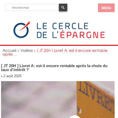
MENU
Accueil
>
Vidéos
>
[ JT 20H ] Livret A: est-il encore rentable
après ...
[ JT 20H ] Livret A: est-il encore rentable après la chute du
taux d’intérêt ?
•
2 août 2025