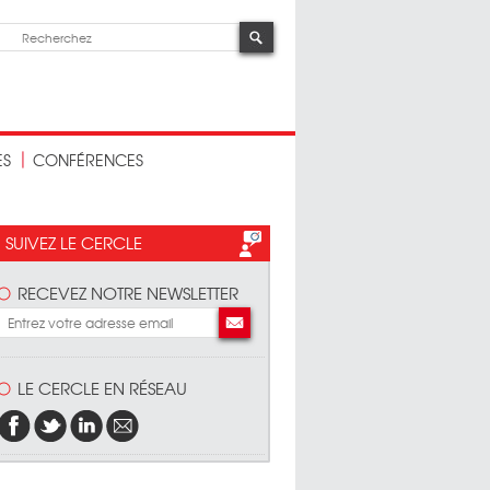
ES
CONFÉRENCES
SUIVEZ LE CERCLE
RECEVEZ NOTRE NEWSLETTER
LE CERCLE EN RÉSEAU