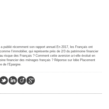
e a publié récemment son rapport annuel.En 2017, les Français ont
 comme l’immobilier, qui représente près de 2/3 du patrimoine financier
 au risque des Français ? Comment cette aversion a-t-elle évolué en
imoine financier des ménages français ? Réponse sur Idée Placement
le de l’Epargne.