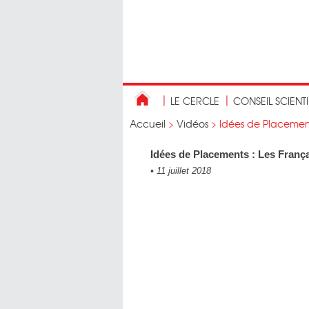
LE CERCLE
CONSEIL SCIENT
Accueil
>
Vidéos
>
Idées de Placements
Idées de Placements : Les França
•
11 juillet 2018