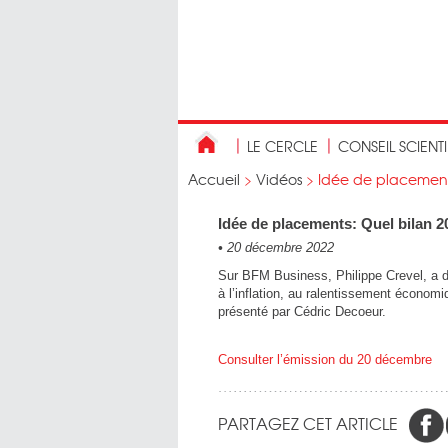
LE CERCLE
CONSEIL SCIENT
Accueil
>
Vidéos
>
Idée de placements
Idée de placements: Quel bilan 2
•
20 décembre 2022
Sur BFM Business, Philippe Crevel, a dr
à l’inflation, au ralentissement économ
présenté par Cédric Decoeur.
Consulter l’émission du 20 décembre
PARTAGEZ CET ARTICLE