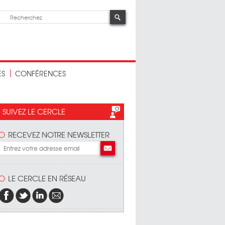
ES
CONFÉRENCES
SUIVEZ LE CERCLE
RECEVEZ NOTRE NEWSLETTER
LE CERCLE EN RÉSEAU