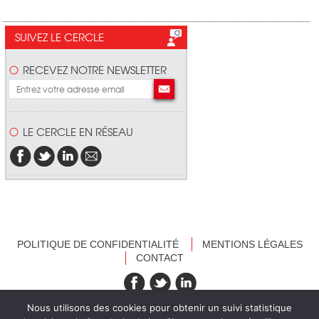
SUIVEZ LE CERCLE
RECEVEZ NOTRE NEWSLETTER
LE CERCLE EN RÉSEAU
POLITIQUE DE CONFIDENTIALITÉ
MENTIONS LÉGALES
CONTACT
recevez nos newsletters
Nous utilisons des cookies pour obtenir un suivi statistique