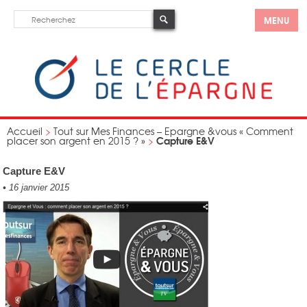
MENU
Accueil
>
Tout sur Mes Finances – Epargne &vous « Comment
Capture E&V
placer son argent en 2015 ? »
>
Capture E&V
•
16 janvier 2015