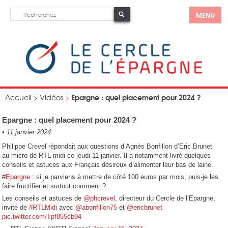
MENU
Epargne : quel placement pour 2024 ?
Accueil
>
Vidéos
>
Epargne : quel placement pour 2024 ?
•
11 janvier 2024
Philippe Crevel répondait aux questions d’Agnès Bonfillon d’Eric Brunet
au micro de RTL midi ce jeudi 11 janvier. Il a notamment livré quelques
conseils et astuces aux Français désireux d’alimenter leur bas de laine.
#Epargne
: si je parviens à mettre de côté 100 euros par mois, puis-je les
faire fructifier et surtout comment ?
Les conseils et astuces de
@phcrevel
, directeur du Cercle de l’Epargne,
invité de
#RTLMidi
avec
@abonfillon75
et
@ericbrunet
pic.twitter.com/Tpf855cb94