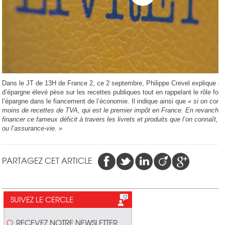
Dans le JT de 13H de France 2, ce 2 septembre, Philippe Crevel explique en
d’épargne élevé pèse sur les recettes publiques tout en rappelant le rôle fo
l’épargne dans le fiancement de l’économie. Il indique ainsi que
« si on con
moins de recettes de TVA, qui est le premier impôt en France. En revanche,
financer ce fameux déficit à travers les livrets et produits que l’on connaît, qu
ou l’assurance-vie. »
PARTAGEZ CET ARTICLE
SUIVEZ LE CERCLE
RECEVEZ NOTRE NEWSLETTER