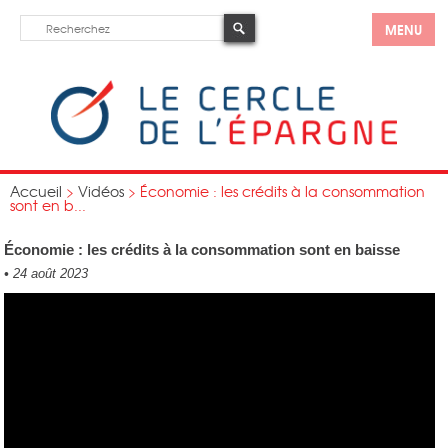
MENU
Accueil
>
Vidéos
>
Économie : les crédits à la consommation
sont en b...
Économie : les crédits à la consommation sont en baisse
•
24 août 2023