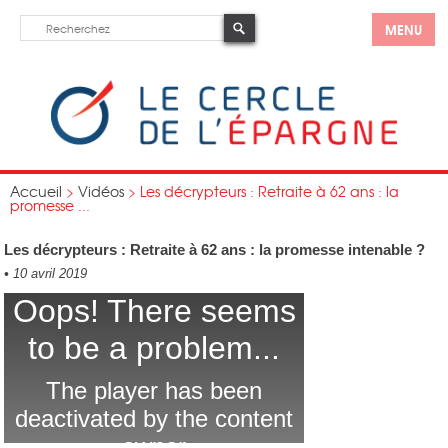
MENU
Accueil
>
Vidéos
>
Les décrypteurs : Retraite à 62 ans : la
promesse ...
Les décrypteurs : Retraite à 62 ans : la promesse intenable ?
•
10 avril 2019