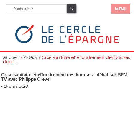
MENU
Accueil
>
Vidéos
>
Crise sanitaire et effondrement des bourses :
déba...
Crise sanitaire et effondrement des bourses : débat sur BFM
TV avec Philippe Crevel
•
10 mars 2020