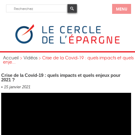
MENU
Accueil
>
Vidéos
>
Crise de la Covid-19 : quels impacts et quels
enje...
Crise de la Covid-19 : quels impacts et quels enjeux pour
2021 ?
•
15 janvier 2021