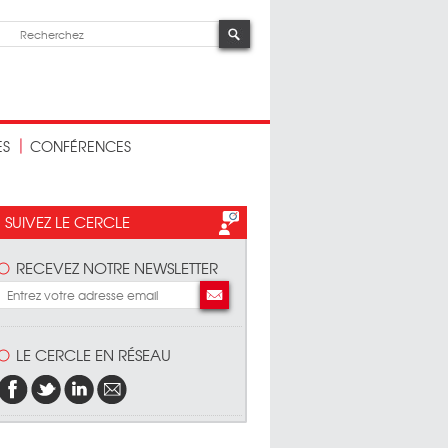
ES
CONFÉRENCES
SUIVEZ LE CERCLE
RECEVEZ NOTRE NEWSLETTER
LE CERCLE EN RÉSEAU