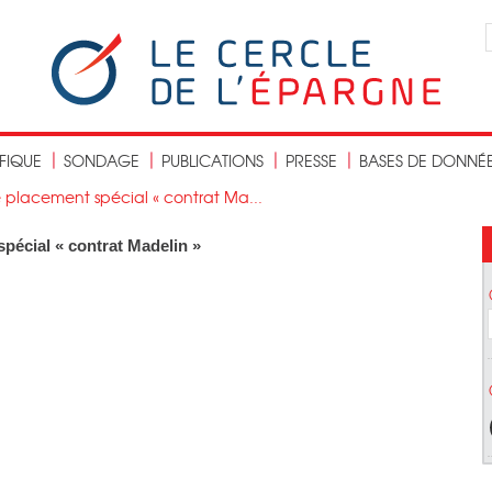
IFIQUE
SONDAGE
PUBLICATIONS
PRESSE
BASES DE DONNÉ
e placement spécial « contrat Ma...
pécial « contrat Madelin »