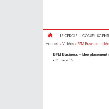
LE CERCLE
CONSEIL SCIENT
Accueil
>
Vidéos
>
BFM Business – Idé
BFM Business – Idée placement s
•
21 mai 2015