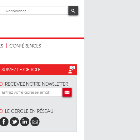
ES
CONFÉRENCES
SUIVEZ LE CERCLE
RECEVEZ NOTRE NEWSLETTER
LE CERCLE EN RÉSEAU