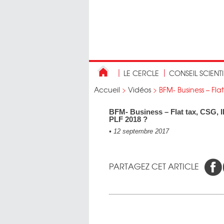
LE CERCLE
CONSEIL SCIENT
Accueil
>
Vidéos
>
BFM- Business – Flat
BFM- Business – Flat tax, CSG, I
PLF 2018 ?
•
12 septembre 2017
PARTAGEZ CET ARTICLE