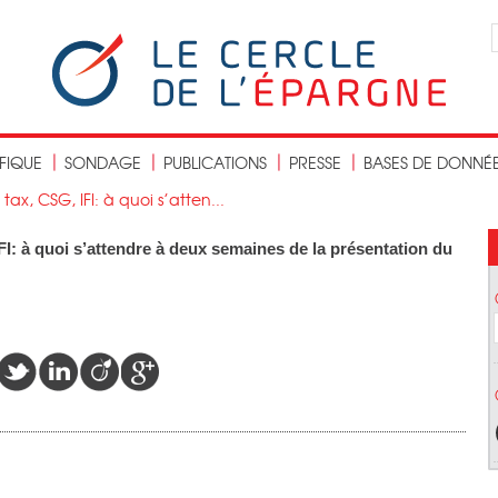
IFIQUE
SONDAGE
PUBLICATIONS
PRESSE
BASES DE DONNÉ
 tax, CSG, IFI: à quoi s’atten...
FI: à quoi s’attendre à deux semaines de la présentation du