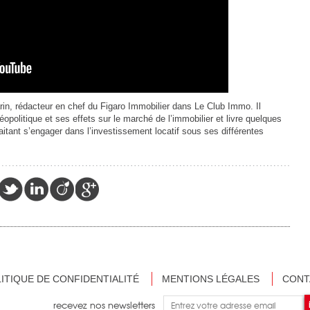
 Marin, rédacteur en chef du Figaro Immobilier dans Le Club Immo. Il
opolitique et ses effets sur le marché de l’immobilier et livre quelques
ant s’engager dans l’investissement locatif sous ses différentes
ITIQUE DE CONFIDENTIALITÉ
MENTIONS LÉGALES
CONT
recevez nos newsletters