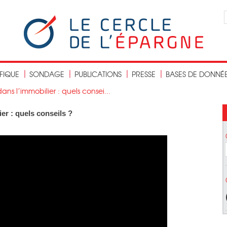
IFIQUE
SONDAGE
PUBLICATIONS
PRESSE
BASES DE DONNÉ
ans l’immobilier : quels consei...
er : quels conseils ?