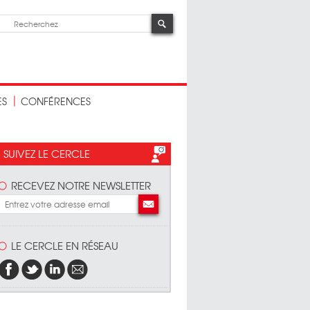
ES
CONFÉRENCES
SUIVEZ LE CERCLE
RECEVEZ NOTRE NEWSLETTER
LE CERCLE EN RÉSEAU