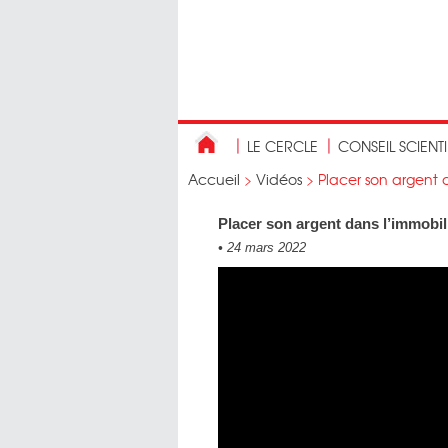
LE CERCLE
CONSEIL SCIENT
Accueil
>
Vidéos
>
Placer son argent d
Placer son argent dans l’immobili
•
24 mars 2022