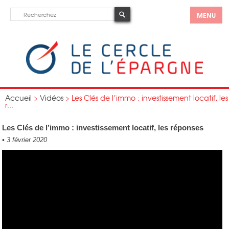
MENU
Accueil
>
Vidéos
>
Les Clés de l’immo : investissement locatif, les
r...
Les Clés de l’immo : investissement locatif, les réponses
•
3 février 2020